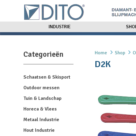
INDUSTRIE
SHO
Categorieën
Home
Shop
O
D2K
Schaatsen & Skisport
Outdoor messen
Tuin & Landschap
Horeca & Vlees
Metaal Industrie
Hout Industrie