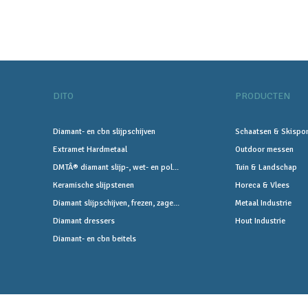
DITO
PRODUCTEN
Diamant- en cbn slijpschijven
Schaatsen & Skispor
Extramet Hardmetaal
Outdoor messen
DMTÂ® diamant slijp-, wet- en pol...
Tuin & Landschap
Keramische slijpstenen
Horeca & Vlees
Diamant slijpschijven, frezen, zage...
Metaal Industrie
Diamant dressers
Hout Industrie
Diamant- en cbn beitels