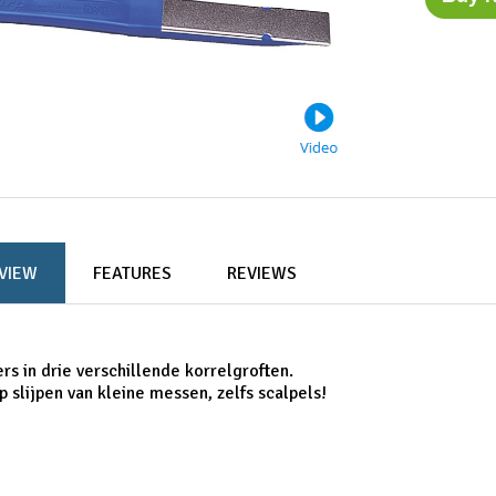
VIEW
FEATURES
REVIEWS
rs in drie verschillende korrelgroften.
p slijpen van kleine messen, zelfs scalpels!